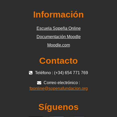
Información
Escuela Sopeña Online
Documentación Moodle
Moodle.com
Contacto
Teléfono : (+34) 654 771 769
Correo electrónico :
fponline@sopenafundacion.org
Síguenos