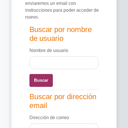
enviaremos un email con
instrucciones para poder acceder de
nuevo.
Buscar por nombre de usuario
Buscar por nombre
de usuario
Nombre de usuario
Buscar por dirección email
Buscar por dirección
email
Dirección de correo